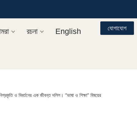
যোগাযোগ
মরা
রচনা
English
নিপ্রকৃতি ও বিবর্তনের এক জীবন্ত দলিল। “ভাষা ও শিক্ষা” বিষয়ের