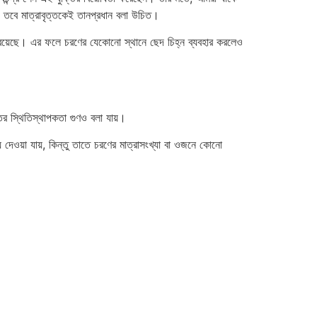
, তবে মাত্রাবৃত্তকেই তানপ্রধান বলা উচিত।
রয়েছে। এর ফলে চরণের যেকোনো স্থানে ছেদ চিহ্ন ব্যবহার করলেও
্তের স্থিতিস্থাপকতা গুণও বলা যায়।
য়ে দেওয়া যায়, কিন্তু তাতে চরণের মাত্রাসংখ্যা বা ওজনে কোনো