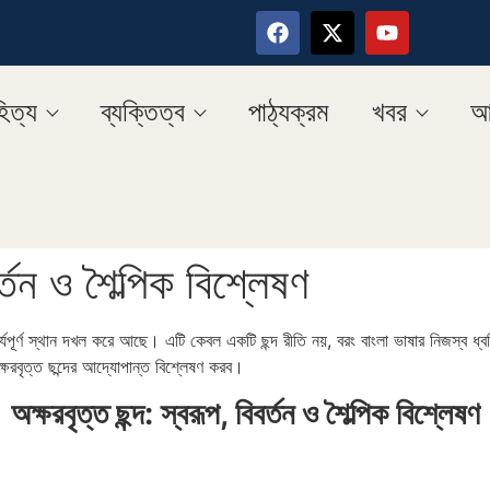
িত্য
ব্যক্তিত্ব
পাঠ্যক্রম
খবর
আ
র্তন ও শৈল্পিক বিশ্লেষণ
যপূর্ণ স্থান দখল করে আছে। এটি কেবল একটি ছন্দ রীতি নয়, বরং বাংলা ভাষার নিজস্ব ধ্ব
ষরবৃত্ত ছন্দের আদ্যোপান্ত বিশ্লেষণ করব।
অক্ষরবৃত্ত ছন্দ: স্বরূপ, বিবর্তন ও শৈল্পিক বিশ্লেষণ