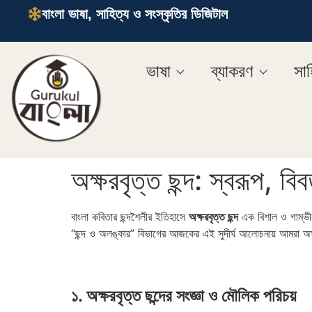
বাংলা ভাষা, সাহিত্য ও সংস্কৃতির ডিজিটাল
ভাষা
ব্যাকরণ
সাহ
অক্ষরবৃত্ত ছন্দ: স্বরূপ, বিব
বাংলা কবিতার ছন্দশৈলীর ইতিহাসে
অক্ষরবৃত্ত ছন্দ
এক বিশাল ও গাম্ভীর্
“ছন্দ ও অলঙ্কার” বিভাগের আজকের এই সুদীর্ঘ আলোচনায় আমরা অক্
১. অক্ষরবৃত্ত ছন্দের সংজ্ঞা ও মৌলিক পরিচয়