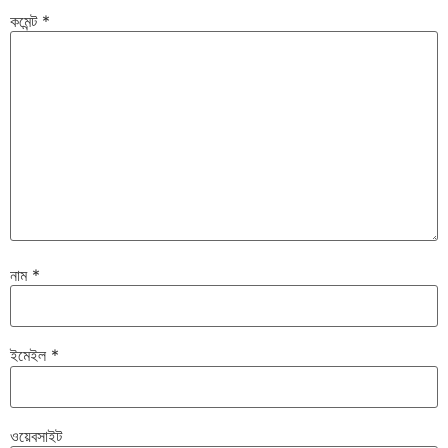
কমেন্ট
*
নাম
*
ইমেইল
*
ওয়েবসাইট