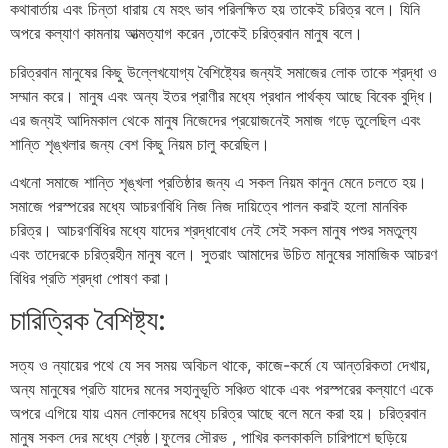
কথাবার্তায় এবং চিন্তা ধারায় যে মহৎ ভাব পরিলক্ষিত হয় তাকেই চরিত্র বলে। যিনি
অপরে কল্যাণ কামনায় আত্মত্যাগ করেন ,তাকেই চরিত্রবান মানুষ বলে।
চরিত্রবান মানুষের কিছু উল্লেখযোগ্য বৈশিষ্ট্যের জন্যই সমাজের লোক তাকে শ্রদ্ধা ও
সম্মান করে। মানুষ এবং অন্য ইতর প্রাণীর মধ্যে প্রধান পার্থক্য আছে বিবেক বুদ্ধি।
এর জন্যই আদিমকাল থেকে মানুষ নিজেদের প্রয়োজনেই সমাজ গড়ে তুলেছিল এবং
শান্তি শৃঙ্খলার জন্য বেশ কিছু নিয়ম চালু করেছিল।
এখনো সমাজে শান্তি শৃঙ্খলা প্রতিষ্ঠার জন্য এ সকল নিয়ম কানুন মেনে চলতে হয়।
সমাজে পরস্পরের মধ্যে আচরণবিধি নিজ নিজ দায়িত্বে পালন করাই হলো মানবিক
চরিত্র। আচরণবিধির মধ্যে যাদের শ্রদ্ধাবোধ নেই সেই সকল মানুষ পশুর সমতুল্য
এবং তাদেরকে চরিত্রহীন মানুষ বলে। সুতরাং আমাদের উচিত মানুষের সামাজিক আচরণ
বিধির প্রতি শ্রদ্ধা পোষণ করা।
চারিত্রিক বৈশিষ্ট্য:
সত্য ও ন্যায়ের পথে যে সব সময় অবিচল থাকে, কাজে-কর্মে যে আন্তরিকতা দেখায়,
অন্য মানুষের প্রতি যাদের মনের সহানুভূতি সঞ্চিত থাকে এবং পরস্পরের কল্যাণে একে
অপরে এগিয়ে যায় এমন লোকদের মধ্যে চরিত্র আছে বলে মনে করা হয়। চরিত্রবান
মানুষ সকল দের মধ্যে শ্রেষ্ঠ।ফুলের সৌরভ , পাখির কলকাকলি চারিপাশে ছড়িয়ে