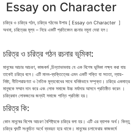
Essay on Character
চরিত্র ও চরিত্র গঠন, চরিত্র গঠনের উপায় [ Essay on Character ]
অথবা, চরিত্রের মূল্য – নিয়ে একটি প্রতিবেদন রচনার নমুনা দেয়া হল।
চরিত্র ও চরিত্র গঠন রচনার ভূমিকা:
মানুষের আচার আচরণ, কাজকর্ম ,চিন্তাভাবনায় যে এক বিশেষ ভূমিকা লক্ষ্য করা যায়
তাকেই চরিত্র বলে। এটি মানব-ব্যক্তিত্বের এমন একটি শক্তি যা সততা, ন্যায়-
নিষ্ঠা, নীতিপরায়ণতা ও নৈতিক মূল্যবােধের সাথে ঘনিষ্ঠভাবে সম্পৃক্ত। চরিত্র একমাত্র
মানুষকে সম্মান দান করে এবং লোক সমাজে উচ্চ মর্যাদার আসনে প্রতিষ্ঠিত করেন ।
চরিত্রবান লোকজনের জন্যই সমাজে শান্তি প্রতিষ্ঠা হয়।
চরিত্র কি:
কোন মানুষের বিশেষ আচরণ বৈশিষ্ট্যকে চরিত্র বলা হয়। এটি এর ব্যাপক অর্থ। কিন্তু
চরিত্র শব্দটি সংকুচিত অর্থে ব্যবহৃত হয়ে থাকে। মানুষের চলাফেরায় কাজকর্মে