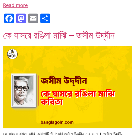
Read more
Facebook
Mastodon
Email
Share
কে যাসরে রঙিলা মাঝি – জসীম উদ্‌দীন
কে যাসরে রঙিলা মাঝি কবিতাটি গীতিকবি জসীম উদ্‌দীন এর রচনা। জসীম উদ্‌দীন