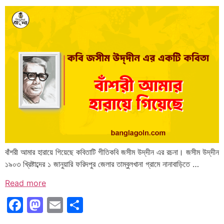
বাঁশরী আমার হারায়ে গিয়েছে কবিতাটি গীতিকবি জসীম উদ্‌দীন এর রচনা। জসীম উদ্‌দীন
১৯০৩ খ্রিষ্টাব্দের ১ জানুয়ারি ফরিদপুর জেলার তাম্বুলখানা গ্রামে নানাবাড়িতে …
Read more
Facebook
Mastodon
Email
Share