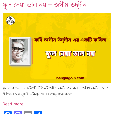
ফুল নেয়া ভাল নয় – জসীম উদ্‌দীন
ফুল নেয়া ভাল নয় কবিতাটি গীতিকবি জসীম উদ্‌দীন এর রচনা। জসীম উদ্‌দীন ১৯০৩
খ্রিষ্টাব্দের ১ জানুয়ারি ফরিদপুর জেলার তাম্বুলখানা গ্রামে …
Read more