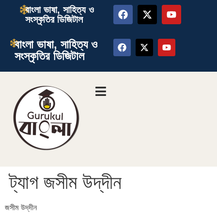
বাংলা ভাষা, সাহিত্য ও
সংস্কৃতির ডিজিটাল
বাংলা ভাষা, সাহিত্য ও
সংস্কৃতির ডিজিটাল
ট্যাগ
জসীম উদ্‌দীন
জসীম উদ্‌দীন