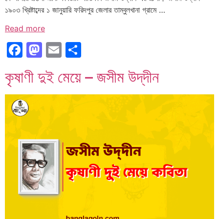
১৯০৩ খ্রিষ্টাব্দের ১ জানুয়ারি ফরিদপুর জেলার তাম্বুলখানা গ্রামে …
Read more
Facebook
Mastodon
Email
Share
কৃষাণী দুই মেয়ে – জসীম উদ্‌দীন