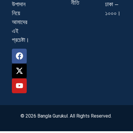
নীতি
ঢাকা –
উপাদান
১০০০।
নিয়ে
আমাদের
এই
প্রচেষ্টা।
© 2026 Bangla Gurukul. All Rights Reserved.