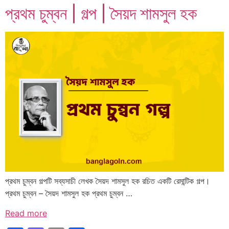
প্রথম চুম্বন | গল্প | সৈয়দ শামসুল হক
প্রথম চুম্বন গল্পটি সব্যসাচী লেখক সৈয়দ শামসুল হক রচিত একটি রেমান্টিক গল্প।
প্রথম চুম্বন – সৈয়দ শামসুল হক প্রথম চুম্বন …
Read more