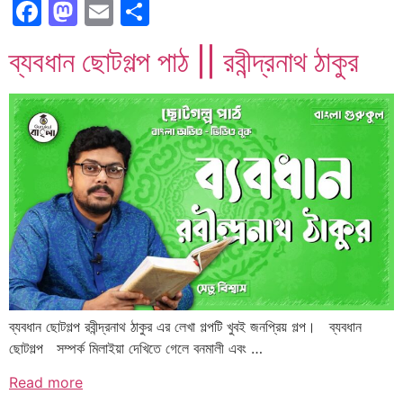
Facebook
Mastodon
Email
Share
ব্যবধান ছোটগল্প পাঠ || রবীন্দ্রনাথ ঠাকুর
ব্যবধান ছোটগল্প রবীন্দ্রনাথ ঠাকুর এর লেখা গল্পটি খুবই জনপ্রিয় গল্প। ব্যবধান
ছোটগল্প সম্পর্ক মিলাইয়া দেখিতে গেলে বনমালী এবং …
Read more