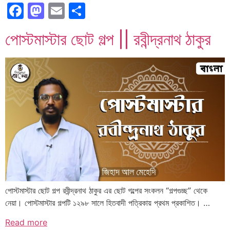
Facebook
Mastodon
Email
Share
পোস্টমাস্টার ছোট গল্প || রবীন্দ্রনাথ ঠাকুর
পোস্টমাস্টার ছোট গল্প রবীন্দ্রনাথ ঠাকুর এর ছোট গল্পের সংকলন “গল্পগুচ্ছ” থেকে
নেয়া। পোস্টমাস্টার গল্পটি ১২৯৮ সালে হিতবাদী পত্রিকায় প্রথম প্রকাশিত। …
Read more