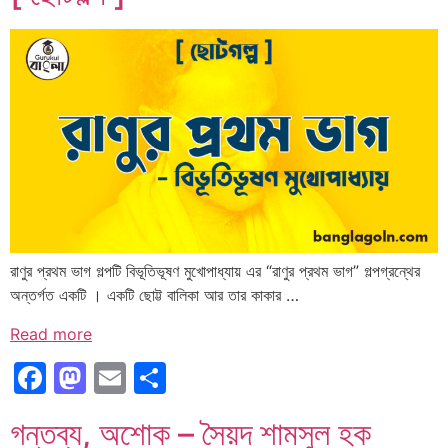
রাণুর প্রথম ভাগ গল্পটি বিভূতিভূষণ মুখোপাধ্যায় এর “রাণুর প্রথম ভাগ” গল্পগ্রন্থের
অন্তর্গত একটি । একটি ছোট্ট বালিকা আর তার কাকার …
Read more
Facebook
Mastodon
Email
Share
গন্তব্য, অশোক – সৈয়দ শামসুল হক