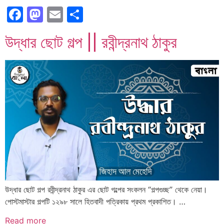
Facebook
Mastodon
Email
Share
উদ্ধার ছোট গল্প || রবীন্দ্রনাথ ঠাকুর
উদ্ধার ছোট গল্প রবীন্দ্রনাথ ঠাকুর এর ছোট গল্পের সংকলন “গল্পগুচ্ছ” থেকে নেয়া।
পোস্টমাস্টার গল্পটি ১২৯৮ সালে হিতবাদী পত্রিকায় প্রথম প্রকাশিত। …
Read more