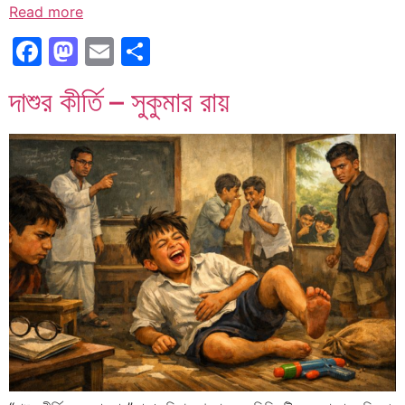
Read more
Facebook
Mastodon
Email
Share
দাশুর কীর্তি – সুকুমার রায়