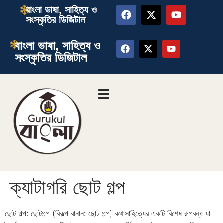
বাংলা ভাষা, সাহিত্য ও
সংস্কৃতির ডিজিটাল
বাংলা ভাষা, সাহিত্য ও
সংস্কৃতির ডিজিটাল
ক্যাটাগরি
ছোট গল্প
ছোট গল্প: ছোটগল্প (বিকল্প বানান: ছোট গল্প) কথাসাহিত্যের একটি বিশেষ রূপবন্ধ যা