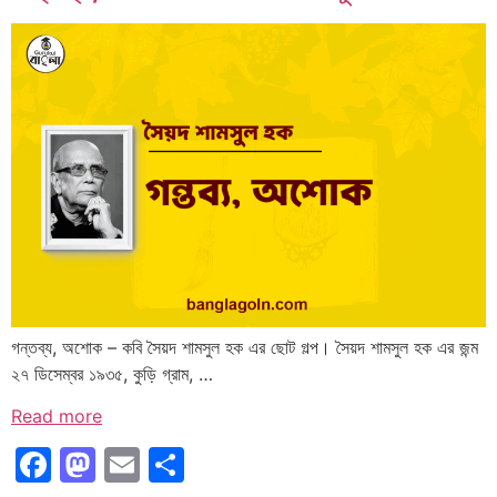
গন্তব্য, অশোক – কবি সৈয়দ শামসুল হক এর ছোট গল্প। সৈয়দ শামসুল হক এর জন্ম
২৭ ডিসেম্বর ১৯৩৫, কুড়ি গ্রাম, …
Read more
Facebook
Mastodon
Email
Share