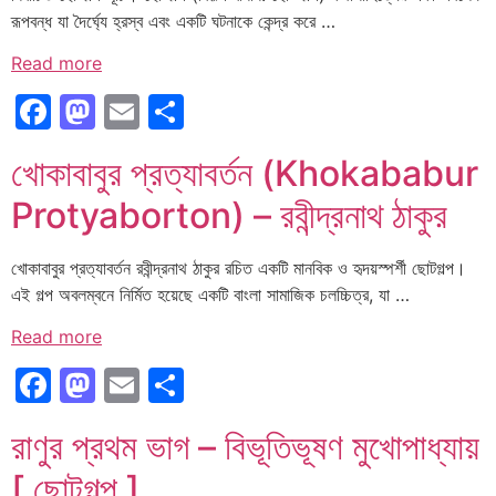
রূপবন্ধ যা দৈর্ঘ্যে হ্রস্ব এবং একটি ঘটনাকে কেন্দ্র করে …
Read more
Facebook
Mastodon
Email
Share
খোকাবাবুর প্রত্যাবর্তন (Khokababur
Protyaborton) – রবীন্দ্রনাথ ঠাকুর
খোকাবাবুর প্রত্যাবর্তন রবীন্দ্রনাথ ঠাকুর রচিত একটি মানবিক ও হৃদয়স্পর্শী ছোটগল্প।
এই গল্প অবলম্বনে নির্মিত হয়েছে একটি বাংলা সামাজিক চলচ্চিত্র, যা …
Read more
Facebook
Mastodon
Email
Share
রাণুর প্রথম ভাগ – বিভূতিভূষণ মুখোপাধ্যায়
[ ছোটগল্প ]