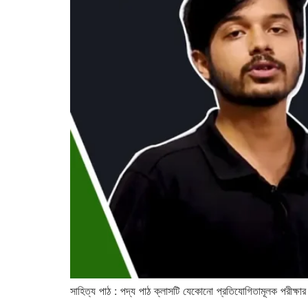
সাহিত্য পাঠ : পদ্য পাঠ ক্লাসটি যেকোনো প্রতিযোগিতামূলক পরীক