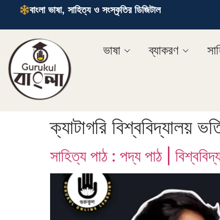
বাংলা ভাষা, সাহিত্য ও সংস্কৃতির ডিজিটাল
ভাষা
ব্যাকরণ
সাহ
ক্যাটাগরি
বিশ্ববিদ্যালয় ভর্ত
সাহিত্য পাঠ : পদ্য পাঠ | বিশ্ববিদ্য