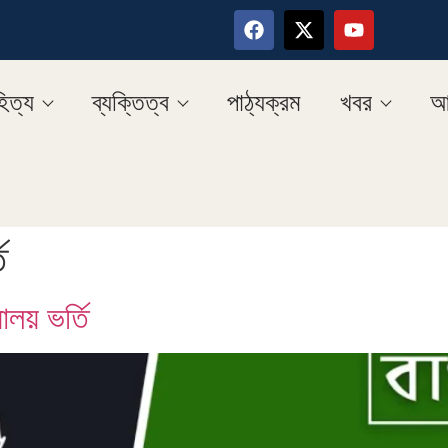
িত্য
ব্যক্তিত্ব
পাঠ্যক্রম
খবর
আ
ি
ালয় ভর্তি