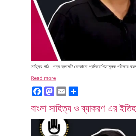
সাহিত্য পাঠ : গদ্য ক্লাসটি যেকোনো প্রতিযোগিতামূলক পরীক্ষার 
Read more
Facebook
Mastodon
Email
Share
বাংলা সাহিত্য ও ব্যাকরণ এর ইতিহাস