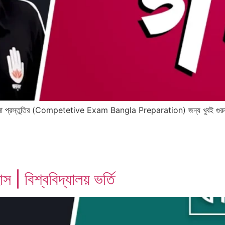
বাংলা প্রস্তুতির (Competetive Exam Bangla Preparation) জন্য খুবই গুরুত্বপূর্
 | বিশ্ববিদ্যালয় ভর্তি