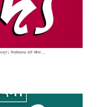
ণ। বিশ্ববিদ্যালয় ভর্তি পরীক্ষা …