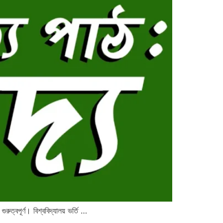
বপূর্ণ। বিশ্ববিদ্যালয় ভর্তি …