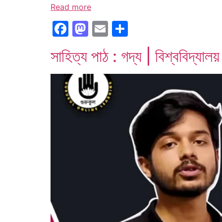
Read more
Facebook
Mastodon
Email
Share
সাহিত্য পাঠ : গদ্য | বিশ্ববিদ্যালয় 