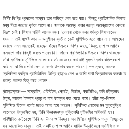
নির্দিষ্ট ডিগ্রি প্রদানের মধ্যেই তার দায়িত্ব শেষ হয়ে যায়। কিন্তু প্রাতিষ্ঠানিক শিক্ষার
মধ্য দিয়ে জ্ঞানের পূর্ণতা আসে না। জ্ঞানকে আত্মস্থ করার জন্যে আত্মপ্রয়াসের কোনো
বিকল্প নেই। শিক্ষার পরিধি অনেক বড়। ‘দোলনা থেকে কবর পর্যন্ত শিক্ষালাভের
সময়।’ তাই যথেষ্ট জ্ঞান – অনুশীলন ব্যতীত কেউ সুশিক্ষিত হতে পারে না। আমাদের
সমাজে এমন অনেকেই রয়েছেন যাঁদের উচ্চতর ডিগ্রি আছে, কিন্তু দেশ ও জাতির
কল্যাণে তাঁরা কিছুই করতে পারেন নি। তাঁদের প্রাতিষ্ঠানিক উচ্চতর ডিগ্রি থাকলেও
তাঁরা স্বশিক্ষায় সুশিক্ষিত না হওয়ায় তাঁদের মধ্যে কখনোই মুক্তচিন্তার বহিঃপ্রকাশ
ঘটে না, যা দিয়ে তাঁরা দেশ ও দশের উপকার করতে পারেন। পক্ষান্তরে, অনেক
স্বশিক্ষিত ব্যক্তি প্রাতিষ্ঠানিক ডিগ্রি ছাড়াও দেশ ও জাতি তথা বিশ্বমানবের কল্যাণের
জন্যে অনেক কিছু করে গেছেন।
দৃষ্টান্তস্বরূপ— সক্রেটিস, এরিস্টটল, প্লেটো, নিউটন, গ্যালিলিও, কবি রবীন্দ্রনাথ
ঠাকুর, নজরুল ইসলাম প্রমুখের নাম উল্লেখ করা যেতে পারে। তাঁরা স্ব-শিক্ষায়
সুশিক্ষিত ছিলেন বলেই মরেও অমর হয়ে আছেন। সুশিক্ষিত লোকের মন মুক্তবুদ্ধির
আলোকে উদ্ভাসিত হয়, তিনি বিজ্ঞানমনস্ক যুক্তিবাদী দৃষ্টিভঙ্গির অধিকারী হন।
পরিশীলিত রুচিবোধে তিনি হন উদার ও বিনম্র। সব মিলিয়ে সুশিক্ষিত মানুষ নিঃসন্দেহে
হন আলোকিত মানুষ। তাই একটি দেশ ও জাতির সার্বিক উন্নতিকল্পে স্বশিক্ষিত ও