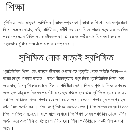
শিক্ষা
সুশিক্ষিত লোক মাত্রই স্বশিক্ষিত | ভাব-সম্প্রসারণ | ভাষা ও শিক্ষা , ভাবসম্প্রসারণ
কি তা বললে বোঝায়, কবি, সাহিত্যিক, মনীষীদের রচনা কিংবা হাজার বছর ধরে প্রচলিত
প্রবাদ প্রবচনে নিহিত থাকে জীবনসত্য। এ-ধরনের গভীর ভাব বিশ্লেষণ করে তা
সহজভাবে বুঝিয়ে দেওয়াকে বলে ভাবসম্প্রসারণ।
সুশিক্ষিত লোক মাত্রই স্বশিক্ষিত
প্রাতিষ্ঠানিক শিক্ষা এবং বাস্তব জীবনের প্রেক্ষাপটে প্রকৃতি থেকে অর্জিত শিক্ষা— এ
দুয়ের মধ্যে পার্থক্য রয়েছে। কারণ সীমাবদ্ধতার মধ্য দিয়ে প্রাতিষ্ঠানিক শিক্ষা শেষ
হয়ে যায়, কিন্তু শিক্ষার কোনো সীমা বা পরিসীমা নেই। শিক্ষার পূর্ণতার দিকে অগ্রসর
হতে হলে মানুষকে নিজস্ব প্রচেষ্টা অব্যাহত রাখতে হবে এবং সুশিক্ষিত হওয়ার জন্যে
স্বশিক্ষা বা নিজে নিজে শিক্ষার ব্যবস্থা করতে হবে। কেননা শিক্ষার মূল উদ্দেশ্য হল
জ্ঞানশক্তি অর্জন করা। শিক্ষা সম্পূর্ণভাবেই অর্জনসাপেক্ষ। শিক্ষালাভের জন্যে বিভিন্ন
শিক্ষা-প্রতিষ্ঠান রয়েছে। ধাপে ধাপে এগিয়ে শিক্ষার্থিগণ সেসব প্রতিষ্ঠান থেকে ডিগ্রি
অর্জন করে এবং শিক্ষিত হিসেবে পরিচিত হয়। শিক্ষা প্রতিষ্ঠানের একটা সীমাবদ্ধতা
আছে।