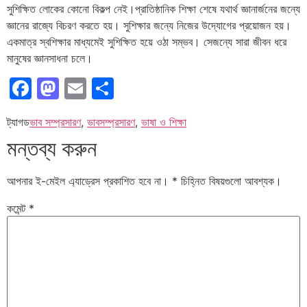
সুশিক্ষিত লোকের কোনো বিকল্প নেই।প্রাতিষ্ঠানিক শিক্ষা শেষে যথার্থ জ্ঞানার্জনের জন্যে
জ্ঞানের রাজ্যে বিচরণ করতে হয়। সুশিক্ষার জন্যে নিজের উদ্যোগের প্রয়োজন হয়।
একমাত্র স্বশিক্ষার মাধ্যমেই সুশিক্ষিত হয়ে ওঠা সম্ভব। সেজন্যে সারা জীবন ধরে
মানুষের জ্ঞানসাধনা চলে।
Facebook
Mastodon
Email
Share
ট্যাগড
ভাব সম্প্রসারণ
,
ভাবসম্প্রসারণ
,
ভাষা ও শিক্ষা
মন্তব্য করুন
আপনার ই-মেইল এ্যাড্রেস প্রকাশিত হবে না।
*
চিহ্নিত বিষয়গুলো আবশ্যক।
কমেন্ট
*