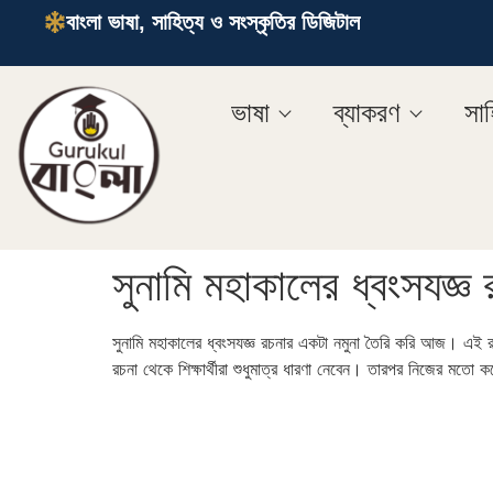
বাংলা ভাষা, সাহিত্য ও সংস্কৃতির ডিজিটাল
ভাষা
ব্যাকরণ
সাহ
সুনামি মহাকালের ধ্বংসযজ্ঞ 
সুনামি মহাকালের ধ্বংসযজ্ঞ রচনার একটা নমুনা তৈরি করি আজ। এই র
রচনা থেকে শিক্ষার্থীরা শুধুমাত্র ধারণা নেবেন। তারপর নিজের মতো