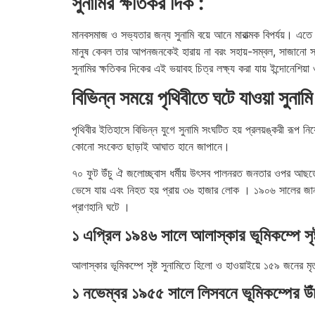
সুনামির ক্ষতিকর দিক :
মানবসমাজ ও সভ্যতার জন্য সুনামি বয়ে আনে মারাত্মক বিপর্যয়। এতে ধ্
মানুষ কেবল তার আপনজনকেই হারায় না বরং সহায়-সম্বল, সাজানো সংস
সুনামির ক্ষতিকর দিকের এই ভয়াবহ চিত্র লক্ষ্য করা যায় ইন্দোনেশিয়
বিভিন্ন সময়ে পৃথিবীতে ঘটে যাওয়া সুনামি
পৃথিবীর ইতিহাসে বিভিন্ন যুগে সুনামি সংঘটিত হয় প্রলয়ঙ্করী রূপ ন
কোনো সংকেত ছাড়াই আঘাত হানে জাপানে।
৭০ ফুট উঁচু ঐ জলোচ্ছ্বাস ধর্মীয় উৎসব পালনরত জনতার ওপর আছড়ে
ভেসে যায় এবং নিহত হয় প্রায় ৩৬ হাজার লোক ।
১৯০৬ সালের জানু
প্রাণহানি ঘটে ।
১ এপ্রিল ১৯৪৬ সালে আলাস্কার ভূমিকম্পে সৃষ্ট
আলাস্কার ভূমিকম্পে সৃষ্ট সুনামিতে হিলো ও হাওয়াইয়ে ১৫৯ জনের মৃ
১ নভেম্বর ১৯৫৫ সালে লিসবনে ভূমিকম্পের উঁচ