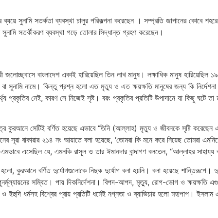
ডলার ব্যয়ে সুনামি সতর্কতা ব্যবস্থা চালুর পরিকল্পনা করেছেন । সম্প্রতি জাপানের কোবে শ
সুনামি সতর্কীকরণ ব্যবস্থা গড়ে তোলার সিদ্ধান্ত গ্রহণ করেছেন।
 জলোচ্ছ্বাসে বাংলাদেশ একাই হারিয়েছিল তিন লাখ মানুষ। লক্ষাধিক মানুষ হারিয়েছিল ১
 সুনামি নামে। কিন্তু প্রশ্ন হলো এত মৃত্যু ও এত ক্ষয়ক্ষতি মানুষের জন্য কি নির্দেশনা 
সামর্থ্য প্রকৃতির নেই, কারণ সে নিজেই সৃষ্ট। বরং প্রকৃতির প্রতিটি উপাদানে যা কিছু ঘটে তা
িত্র কুরআনে সেটিই বর্ণিত হয়েছে এভাবে ‘তিনি (আল্লাহ) মৃত্যু ও জীবনকে সৃষ্টি করেছেন
সূরা বাকারার ২১৪ নং আয়াতে বলা হয়েছে, ‘তোমরা কি মনে করে নিয়েছ তোমরা এমনিতেই 
প এমভাবে এসেছিল যে, এমনকি রাসূল ও তার ঈমানদার বান্দাগণ বলতেন, “আল্লাহর সাহায্
ীয় হলো, কুরআনে বর্ণিত দুর্যোগগুলোকে নিছক দুর্যোগ বলা হয়নি। বলা হয়েছে শান্তিরূপে।
ুনর্মূল্যায়নের সম্বিত। পায় দিকনির্দেশনা। বিপদ-আপদ, মৃত্যু, রোগ-ভোগ ও ক্ষয়ক্ষতি
ন ও ইহুদি ধর্মসহ বিশ্বের প্রায় প্রতিটি ধর্মেই নগ্নতা ও ব্যাভিচার হলো মহাপাপ। ইসলা