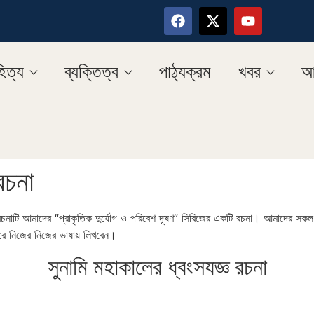
িত্য
ব্যক্তিত্ব
পাঠ্যক্রম
খবর
আ
রচনা
চনাটি আমাদের “প্রাকৃতিক দুর্যোগ ও পরিবেশ দূষণ” সিরিজের একটি রচনা। আমাদের সকল র
 করে নিজের নিজের ভাষায় লিখবেন।
সুনামি মহাকালের ধ্বংসযজ্ঞ রচনা