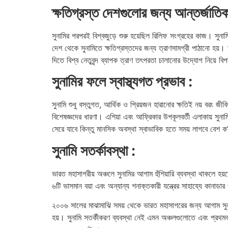
ক্ষতিগ্রস্ত দেশগুলোর জন্য আন্তর্জাতি
সুনামির পরপরই বিশ্বজুড়ে শুরু হয়েছিল রিলিফ সংগ্রহের কাজ। সুনা
দেশ থেকে
সুনামিতে ক্ষতিগ্রস্তদের জন্য ত্রাণসামগ্রী পাঠানো হয়। 
দিতে বিশ্ব নেতৃবৃন্দ ব্যাপক ত্রাণ তৎপরতা চালানোর উদ্যোগ নিয়ে বি
সুনামির ফলে স্বাস্থ্যগত প্রভাব :
সুনামি শুধু বস্তুগত, আর্থিক ও প্রিয়জন হারানোর ক্ষতিই নয় বরং জী
বিশেষজ্ঞদের ধারণা। এশিয়া এবং আফ্রিকার উপকূলবর্তী এলাকায় সুনামির
সেরে যাবে কিন্তু মানসিক অবস্থা স্বাভাবিক হতে সময় লাগবে বেশ ক’
সুনামি সতর্কাবস্থা :
ভারত মহাসাগরীয় অঞ্চলে সুনামির আগাম হুঁশিয়ারি ব্যবস্থা থাকলে হ
৬টি ভাসমান বয়া এবং অন্যান্য শনাক্তকারী যন্ত্রের সাহায্যে কানাডার
২০০৬ সালের মাঝামাঝি সময় থেকে ভারত মহাসাগরের জন্য আগাম সুনামি 
হয়। সুনামি সতর্কীকরণ ব্যবস্থা নেই এমন অঞ্চলগুলোতে এবং প্রথমবার