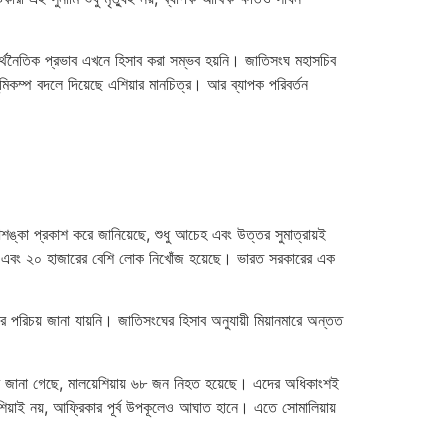
 অর্থনৈতিক প্রভাব এখনে হিসাব করা সম্ভব হয়নি। জাতিসংঘ মহাসচিব
িকম্প বদলে দিয়েছে এশিয়ার মানচিত্র। আর ব্যাপক পরিবর্তন
আশঙ্কা প্রকাশ করে জানিয়েছে, শুধু আচেহ এবং উত্তর সুমাত্রায়ই
োক এবং ২০ হাজারের বেশি লোক নিখোঁজ হয়েছে। ভারত সরকারের এক
রিচয় জানা যায়নি। জাতিসংঘের হিসাব অনুযায়ী মিয়ানমারে অন্তত
ে জানা গেছে, মালয়েশিয়ায় ৬৮ জন নিহত হয়েছে। এদের অধিকাংশই
এশিয়াই নয়, আফ্রিকার পূর্ব উপকূলেও আঘাত হানে। এতে সোমালিয়ায়