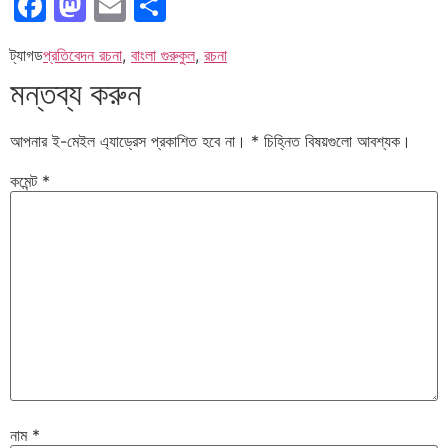
Facebook
Mastodon
Email
Share
ট্যাগড
প্রতিবেদন রচনা
,
বাংলা গুরুকুল
,
রচনা
মন্তব্য করুন
আপনার ই-মেইল এ্যাড্রেস প্রকাশিত হবে না।
*
চিহ্নিত বিষয়গুলো আবশ্যক।
কমেন্ট
*
নাম
*