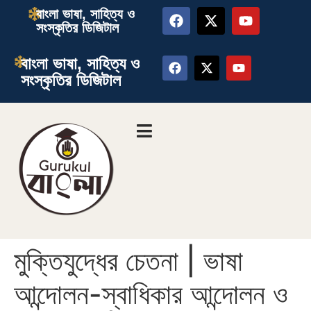
বাংলা ভাষা, সাহিত্য ও
সংস্কৃতির ডিজিটাল
বাংলা ভাষা, সাহিত্য ও
সংস্কৃতির ডিজিটাল
মুক্তিযুদ্ধের চেতনা | ভাষা
আন্দোলন-স্বাধিকার আন্দোলন ও