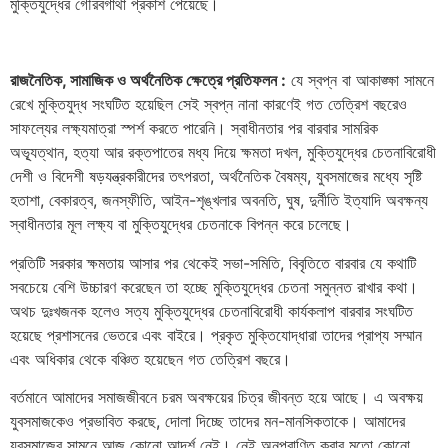
মুক্তিযুদ্ধের গৌরবগাথা প্রকাশ পেয়েছে।
রাজনৈতিক, সামাজিক ও অর্থনৈতিক ক্ষেত্রে প্রতিফলন :
যে স্বপ্ন বা আকাঙ্ক্ষা সামনে
রেখে মুক্তিযুদ্ধ সংঘটিত হয়েছিল সেই স্বপ্ন নানা কারণেই গত তেত্রিশ বছরেও
সাফল্যের লক্ষ্যমাত্রা স্পর্শ করতে পারেনি। স্বাধীনতার পর বারবার সামরিক
অভ্যূত্থান, হত্যা আর রক্তপাতের মধ্য দিয়ে ক্ষমতা দখল, মুক্তিযুদ্ধের চেতনাবিরোধী
দেশী ও বিদেশী ষড়যন্ত্রকারীদের তৎপরতা, অর্থনৈতিক বৈষম্য, যুবসমাজের মধ্যে সৃষ্টি
হতাশা, বেকারত্ব, জনস্ফীতি, আইন-শৃঙ্খলার অবনতি, ঘুষ, দুর্নীতি ইত্যাদি অবক্ষন্য
স্বাধীনতার মূল লক্ষ্য বা মুক্তিযুদ্ধের চেতনাকে বিপন্ন করে চলেছে।
প্রতিটি সরকার ক্ষমতায় আসার পর থেকেই সভা-সমিতি, বিবৃতিতে বারবার যে কথাটি
সবচেয়ে বেশি উচ্চারণ করেছেন তা হচ্ছে মুক্তিযুদ্ধের চেতনা সমুন্নত রাখার কথা।
অথচ দুঃখজনক হলেও সত্য মুক্তিযুদ্ধের চেতনাবিরোধী কার্যকলাপ বারবার সংঘটিত
হয়েছে প্রশাসনের ভেতরে এবং বাইরে। প্রকৃত মুক্তিযোদ্ধারা তাদের প্রাপ্য সম্মান
এবং অধিকার থেকে বঞ্চিত হয়েছেন গত তেত্রিশ বছরে।
বর্তমানে আমাদের সমাজজীবনে চরম অবক্ষয়ের চিত্র জীবন্ত হয়ে আছে। এ অবক্ষয়
যুবসমাজকেও প্রভাবিত করছে, দোলা দিচ্ছে তাদের মন-মানসিকতাকে। আমাদের
যুবসমাজের সামনে আজ কোনো আদর্শ নেই। নেই অনুপ্রাণিত করার মতো কোনো