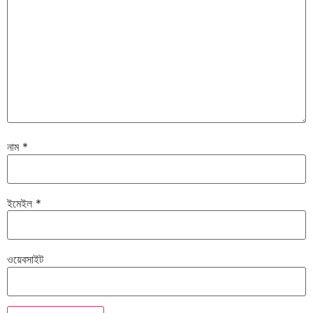
নাম
*
ইমেইল
*
ওয়েবসাইট