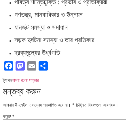
পার্বত্য শান্তিচুক্তি : প্রভাব ও প্রতিক্রিয়া
গণতন্ত্র, মানবাধিকার ও উন্নয়ন
যানজট সমস্যা ও সমাধান
সড়ক দুর্ঘটনা সমস্যা ও তার প্রতিকার
দ্রব্যমূল্যের ঊর্ধ্বগতি
Facebook
Mastodon
Email
Share
ট্যাগড
বাংলা রচনা সম্ভার
মন্তব্য করুন
আপনার ই-মেইল এ্যাড্রেস প্রকাশিত হবে না।
*
চিহ্নিত বিষয়গুলো আবশ্যক।
কমেন্ট
*