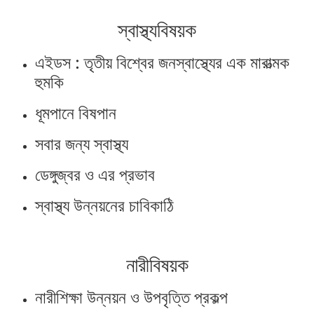
স্বাস্থ্যবিষয়ক
এইডস : তৃতীয় বিশ্বের জনস্বাস্থ্যের এক মারাত্মক
হুমকি
ধূমপানে বিষপান
সবার জন্য স্বাস্থ্য
ডেঙ্গুজ্বর ও এর প্রভাব
স্বাস্থ্য উন্নয়নের চাবিকাঠি
নারীবিষয়ক
নারীশিক্ষা উন্নয়ন ও উপবৃত্তি প্রকল্প