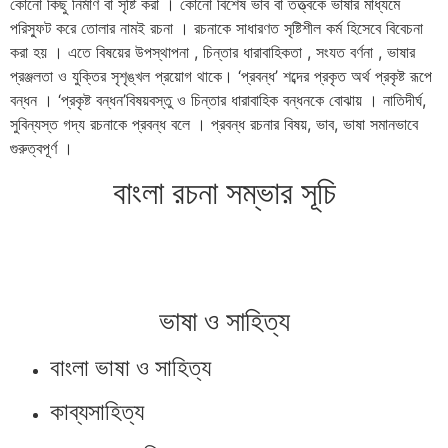
কোনো কিছু নির্মাণ বা সৃষ্টি করা । কোনো বিশেষ ভাব বা তত্ত্বকে ভাষার মাধ্যমে
পরিস্ফুট করে তোলার নামই রচনা । রচনাকে সাধারণত সৃষ্টিশীল কর্ম হিসেবে বিবেচনা
করা হয় । এতে বিষয়ের উপস্থাপনা , চিন্তার ধারাবাহিকতা , সংযত বর্ণনা , ভাষার
প্রঞ্জলতা ও যুক্তির সৃশৃঙ্খল প্রয়োগ থাকে। ‘প্রবন্ধ’ শব্দের প্রকৃত অর্থ প্রকৃষ্ট রূপে
বন্ধন । ‘প্রকৃষ্ট বন্ধন’বিষয়বস্তু ও চিন্তার ধারাবাহিক বন্ধনকে বোঝায় । নাতিদীর্ঘ,
সুবিন্যস্ত গদ্য রচনাকে প্রবন্ধ বলে । প্রবন্ধ রচনার বিষয়, ভাব, ভাষা সমানভাবে
গুরুত্বপূর্ণ ।
বাংলা রচনা সম্ভার সূচি
ভাষা ও সাহিত্য
বাংলা ভাষা ও সাহিত্য
কাব্যসাহিত্য