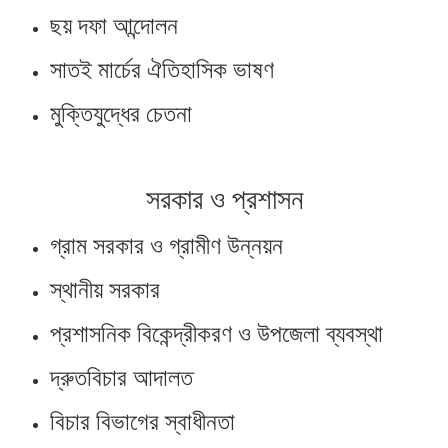
ছয় দফা আন্দোলন
সাতই মার্চের ঐতিহাসিক ভাষণ
মুক্তিযুদ্ধের চেতনা
সরকার ও প্রশাসন
গ্রাম সরকার ও গ্রামীণ উন্নয়ন
স্থানীয় সরকার
প্রশাসনিক বিকেন্দ্রীকরণ ও উপজেলা ব্যবস্থা
দ্রুতবিচার আদালত
বিচার বিভাগের স্বাধীনতা