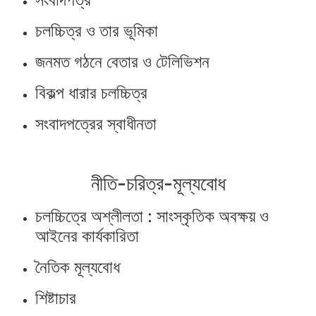
চলচ্চিত্র ও তার ভূমিকা
জনমত গঠনে বেতার ও টেলিভিশন
বিকল্প ধারার চলচ্চিত্র
সংবাদপত্রের স্বাধীনতা
নীতি-চরিত্র-মূল্যবোধ
চলচ্চিত্রে অশ্লীলতা : সাংস্কৃতিক অবক্ষয় ও
আইনের কার্যকারিতা
নৈতিক মূল্যবোধ
শিষ্টাচার