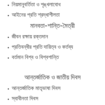
নিয়মানুবর্তিতা ও শৃঙ্খলাবোধ
আইনের প্রতি শ্রদ্ধাশীলতা
মানবতা-শান্তি-মৈত্রী
জীবন রক্ষায় রক্তদান
প্রতিবন্ধীর প্রতি দায়িত্ব ও কর্তব্য
বর্তমান বিশ্ব ও বিশ্বশান্তি
আন্তর্জাতিক ও জাতীয় দিবস
আন্তর্জাতিক মাতৃভাষা দিবস
স্বাধীনতা দিবস