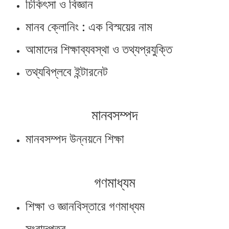
চিকিৎসা ও বিজ্ঞান
মানব ক্লোনিং : এক বিস্ময়ের নাম
আমাদের শিক্ষাব্যবস্থা ও তথ্যপ্রযুক্তি
তথ্যবিপ্লবে ইন্টারনেট
মানবসম্পদ
মানবসম্পদ উন্নয়নে শিক্ষা
গণমাধ্যম
শিক্ষা ও জ্ঞানবিস্তারে গণমাধ্যম
সংবাদপত্র