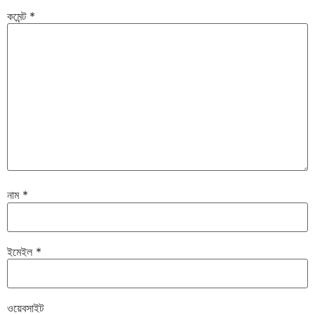
কমেন্ট
*
নাম
*
ইমেইল
*
ওয়েবসাইট