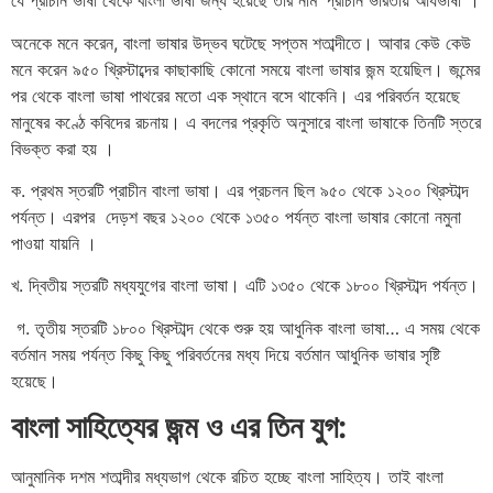
যে প্রাচীন ভাষা থেকে বাংলা ভাষা জন্য হয়েছে তার নাম ‘প্রাচীন ভারতীয় আর্যভাষা”।
অনেকে মনে করেন, বাংলা ভাষার উদ্ভব ঘটেছে সপ্তম শতাব্দীতে। আবার কেউ কেউ
মনে করেন ৯৫০ খ্রিস্টাব্দের কাছাকাছি কোনো সময়ে বাংলা ভাষার জন্ম হয়েছিল। জন্মের
পর থেকে বাংলা ভাষা পাথরের মতো এক স্থানে বসে থাকেনি। এর পরিবর্তন হয়েছে
মানুষের কণ্ঠে কবিদের রচনায়। এ বদলের প্রকৃতি অনুসারে বাংলা ভাষাকে তিনটি স্তরে
বিভক্ত করা হয় ।
ক. প্রথম স্তরটি প্রাচীন বাংলা ভাষা। এর প্রচলন ছিল ৯৫০ থেকে ১২০০ খ্রিস্টাব্দ
পর্যন্ত। এরপর
দেড়শ বছর ১২০০ থেকে ১৩৫০ পর্যন্ত বাংলা ভাষার কোনো নমুনা
পাওয়া যায়নি ।
খ. দ্বিতীয় স্তরটি মধ্যযুগের বাংলা ভাষা। এটি ১৩৫০ থেকে ১৮০০ খ্রিস্টাব্দ পর্যন্ত।
গ. তৃতীয় স্তরটি ১৮০০ খ্রিস্টাব্দ থেকে শুরু হয় আধুনিক বাংলা ভাষা… এ সময় থেকে
বর্তমান সময় পর্যন্ত কিছু কিছু পরিবর্তনের মধ্য দিয়ে বর্তমান আধুনিক ভাষার সৃষ্টি
হয়েছে।
বাংলা সাহিত্যের জন্ম ও এর তিন যুগ:
আনুমানিক দশম শতাব্দীর মধ্যভাগ থেকে রচিত হচ্ছে বাংলা সাহিত্য। তাই বাংলা