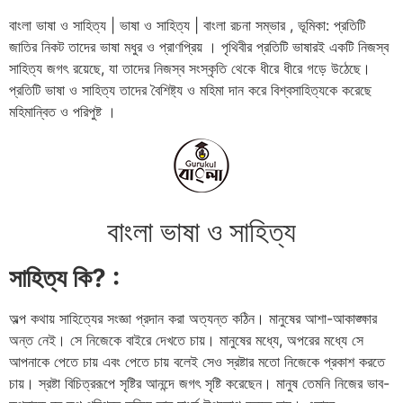
বাংলা ভাষা ও সাহিত্য | ভাষা ও সাহিত্য | বাংলা রচনা সম্ভার , ভূমিকা: প্রতিটি
জাতির নিকট তাদের ভাষা মধুর ও প্রাণপ্রিয় । পৃথিবীর প্রতিটি ভাষারই একটি নিজস্ব
সাহিত্য জগৎ রয়েছে, যা তাদের নিজস্ব সংস্কৃতি থেকে ধীরে ধীরে গড়ে উঠেছে।
প্রতিটি ভাষা ও সাহিত্য তাদের বৈশিষ্ট্য ও মহিমা দান করে বিশ্বসাহিত্যকে করেছে
মহিমান্বিত ও পরিপুষ্ট ।
বাংলা ভাষা ও সাহিত্য
সাহিত্য কি? :
অল্প কথায় সাহিত্যের সংজ্ঞা প্রদান করা অত্যন্ত কঠিন। মানুষের আশা-আকাঙ্ক্ষার
অন্ত নেই। সে নিজেকে বাইরে দেখতে চায়। মানুষের মধ্যে, অপরের মধ্যে সে
আপনাকে পেতে চায় এবং পেতে চায় বলেই সেও স্রষ্টার মতো নিজেকে প্রকাশ করতে
চায়। স্রষ্টা বিচিত্ররূপে সৃষ্টির আনন্দে জগৎ সৃষ্টি করেছেন। মানুষ তেমনি নিজের ভাব-