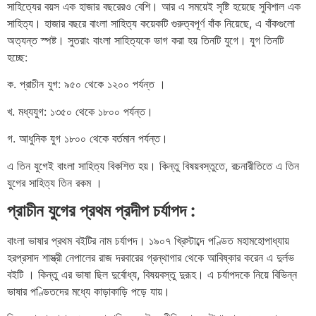
সাহিত্যের বয়স এক হাজার বছরেরও বেশি। আর এ সময়েই সৃষ্টি হয়েছে সুবিশাল এক
সাহিত্য। হাজার বছরে বাংলা সাহিত্য কয়েকটি গুরুত্বপূর্ণ বাঁক নিয়েছে, এ বাঁকগুলো
অত্যন্ত স্পষ্ট। সুতরাং বাংলা সাহিত্যকে ভাগ করা হয় তিনটি যুগে। যুগ তিনটি
হচ্ছে:
ক. প্রাচীন যুগ: ৯৫০ থেকে ১২০০ পর্যন্ত ।
খ. মধ্যযুগ: ১৩৫০ থেকে ১৮০০ পর্যন্ত।
গ. আধুনিক যুগ ১৮০০ থেকে বর্তমান পর্যন্ত।
এ তিন যুগেই বাংলা সাহিত্য বিকশিত হয়। কিন্তু বিষয়বস্তুতে, রচনারীতিতে এ তিন
যুগের সাহিত্য তিন রকম ।
প্রাচীন যুগের প্রথম প্রদীপ চর্যাপদ :
বাংলা ভাষার প্রথম বইটির নাম চর্যাপদ। ১৯০৭ খ্রিস্টাব্দে পণ্ডিত মহামহোপাধ্যায়
হরপ্রসাদ শাস্ত্রী নেপালের রাজ দরবারের গ্রন্থাগার থেকে আবিষ্কার করেন এ দুর্লভ
বইটি । কিন্তু এর ভাষা ছিল দুর্বোধ্য, বিষয়বস্তু দুরূহ। এ চর্যাপদকে নিয়ে বিভিন্ন
ভাষার পণ্ডিতদের মধ্যে কাড়াকাড়ি পড়ে যায়।